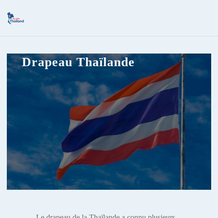
Drapeau Thaïlande
Le drapeau de la Thaïlande a connu plusieurs