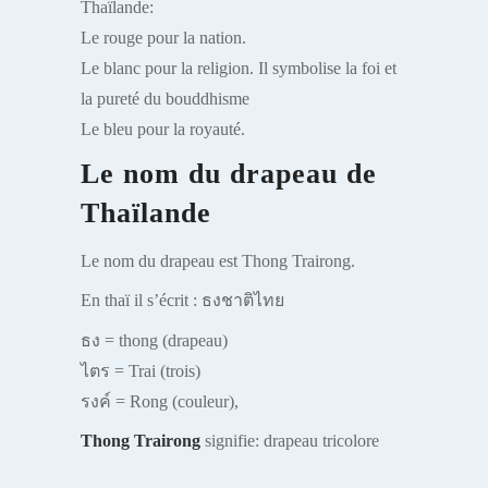
Thaïlande:
Le rouge pour la nation.
Le blanc pour la religion. Il symbolise la foi et
la pureté du bouddhisme
Le bleu pour la royauté.
Le nom du drapeau de
Thaïlande
Le nom du drapeau est Thong Trairong.
En thaï il s’écrit : ธงชาติไทย
ธง = thong (drapeau)
ไตร = Trai (trois)
รงค์ = Rong (couleur),
Thong Trairong
signifie: drapeau tricolore