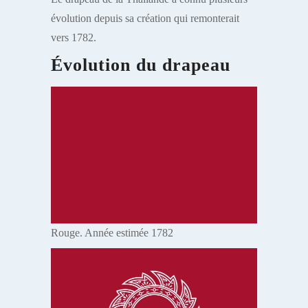
évolution depuis sa création qui remonterait
vers 1782.
Évolution du drapeau
Rouge. Année estimée 1782