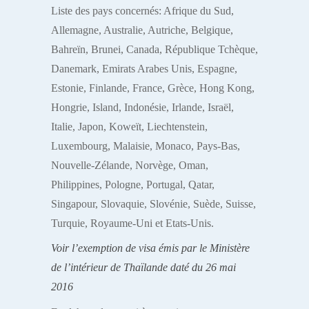
Liste des pays concernés: Afrique du Sud,
Allemagne, Australie, Autriche, Belgique,
Bahreïn, Brunei, Canada, République Tchèque,
Danemark, Emirats Arabes Unis, Espagne,
Estonie, Finlande, France, Grèce, Hong Kong,
Hongrie, Island, Indonésie, Irlande, Israël,
Italie, Japon, Koweït, Liechtenstein,
Luxembourg, Malaisie, Monaco, Pays-Bas,
Nouvelle-Zélande, Norvège, Oman,
Philippines, Pologne, Portugal, Qatar,
Singapour, Slovaquie, Slovénie, Suède, Suisse,
Turquie, Royaume-Uni et Etats-Unis.
Voir l’exemption de visa émis par le Ministère
de l’intérieur de Thaïlande daté du 26 mai
2016