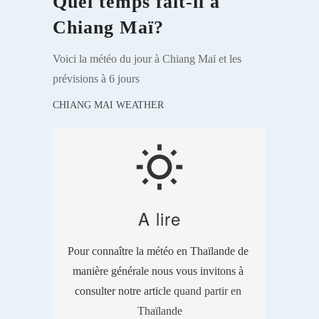
Quel temps fait-il à
Chiang Maï?
Voici la météo du jour à Chiang Maï et les
prévisions à 6 jours
CHIANG MAI WEATHER
wb_sunny
A lire
Pour connaître la météo en Thaïlande de 
manière générale nous vous invitons à 
consulter notre article 
quand partir en 
Thaïlande