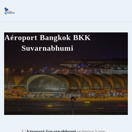
Aéroport Bangkok BKK
Suvarnabhumi
L’
Aéroport Suvarnabhumi
se trouve à une