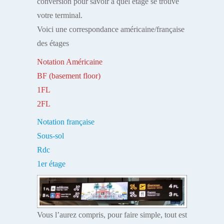
conversion pour savoir à quel étage se trouve
votre terminal.
Voici une correspondance américaine/française
des étages
Notation Américaine
BF (basement floor)
1FL
2FL
Notation française
Sous-sol
Rdc
1er étage
Vous l’aurez compris, pour faire simple, tout est