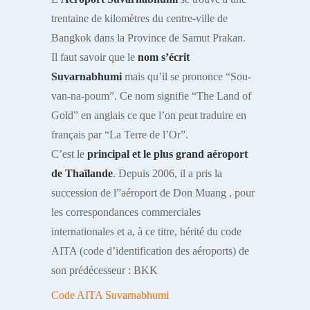
trentaine de kilomètres du centre-ville de
Bangkok dans la Province de Samut Prakan.
Il faut savoir que le
nom s’écrit
Suvarnabhumi
mais qu’il se prononce “Sou-
van-na-poum”. Ce nom signifie “The Land of
Gold” en anglais ce que l’on peut traduire en
français par “La Terre de l’Or”.
C’est le
principal et le plus grand aéroport
de Thaïlande
. Depuis 2006, il a pris la
succession de l”aéroport de Don Muang , pour
les correspondances commerciales
internationales et a, à ce titre, hérité du code
AITA (code d’identification des aéroports) de
son prédécesseur : BKK
Code AITA Suvarnabhumi