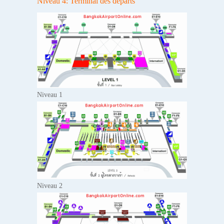
Niveau 4: Terminal des départs
Niveau 1
Niveau 2