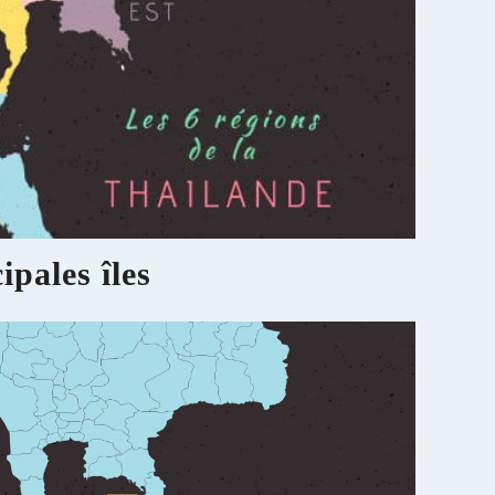
ipales îles