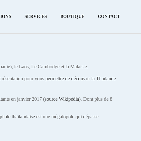
TIONS
SERVICES
BOUTIQUE
CONTACT
manie), le Laos, Le Cambodge et la Malaisie.
 présentation pour vous
permettre de découvrir la Thaïlande
ants en janvier 2017 (
source Wikipédia
). Dont plus de 8
itale thaïlandaise
est une mégalopole qui dépasse