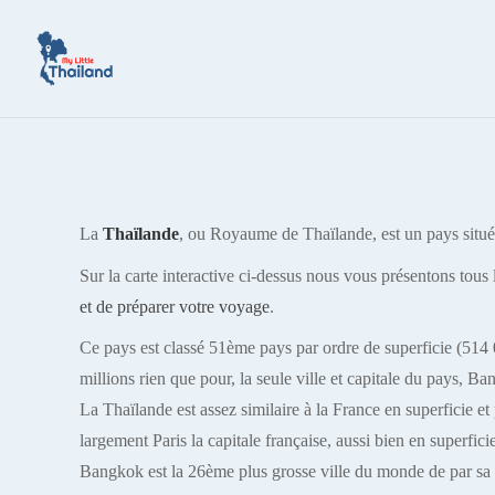
La
Thaïlande
, ou Royaume de Thaïlande, est un pays situé
Sur la carte interactive ci-dessus nous vous présentons tous
et de préparer votre voyage
.
Ce pays est classé 51ème pays par ordre de superficie (51
millions rien que pour, la seule ville et capitale du pays, B
La Thaïlande est assez similaire à la France en superficie et 
largement Paris la capitale française, aussi bien en superfic
Bangkok est la 26ème plus grosse ville du monde de par sa