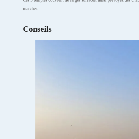
Ces 3 temples couvrent de larges surfaces, aussi prévoyez des cha
marcher.
Conseils