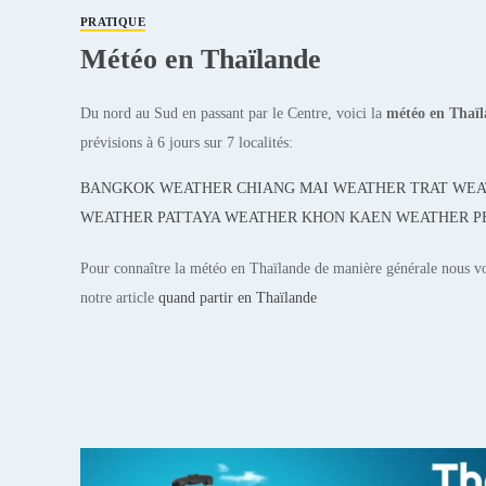
PRATIQUE
Météo en Thaïlande
Du nord au Sud en passant par le Centre, voici la
météo en Thaï
prévisions à 6 jours sur 7 localités:
BANGKOK WEATHER
CHIANG MAI WEATHER
TRAT WE
WEATHER
PATTAYA WEATHER
KHON KAEN WEATHER
P
Pour connaître la météo en Thaïlande de manière générale nous vo
notre article
quand partir en Thaïlande