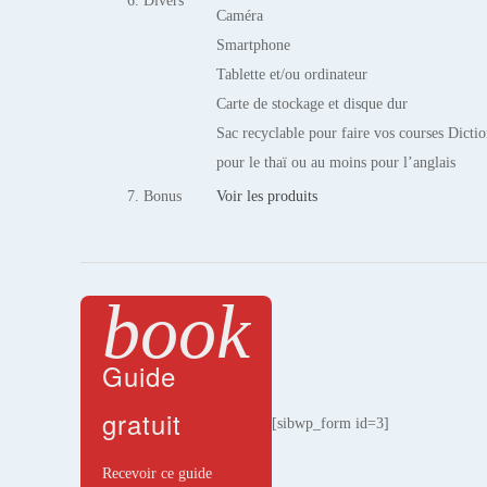
6. Divers
Caméra
Smartphone
Tablette et/ou ordinateur
Carte de stockage et disque dur
Sac recyclable pour faire vos courses Dictio
pour le thaï ou au moins pour l’anglais
7. Bonus
Voir les produits
book
Guide 
gratuit
[sibwp_form id=3]
Recevoir ce guide 