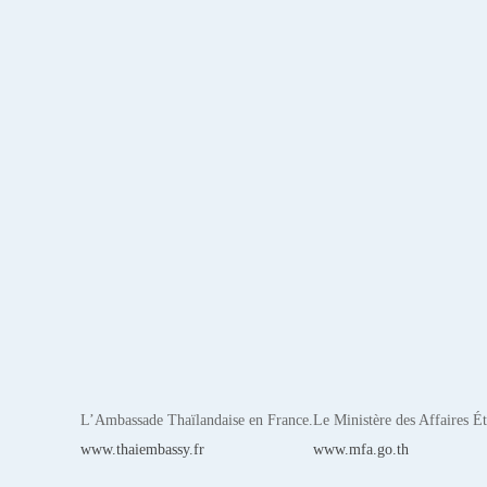
L’Ambassade Thaïlandaise en France.
Le Ministère des Affaires Ét
www.thaiembassy.fr
www.mfa.go.th