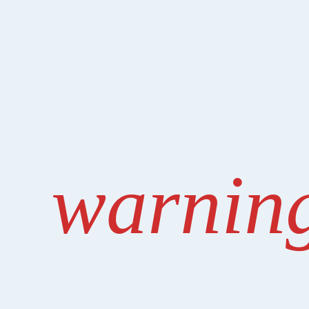
warnin