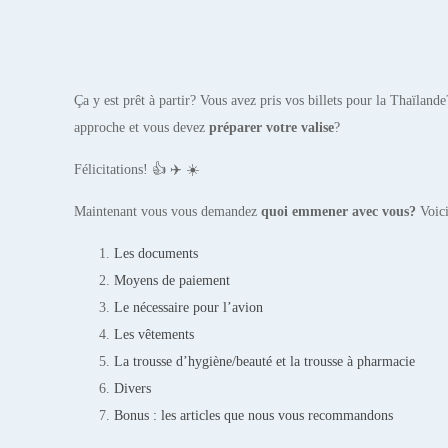
Ça y est prêt à partir? Vous avez pris vos billets pour la Thaïland
approche et vous devez
préparer votre valise
?
Félicitations! 👍 ✈️ ☀️
Maintenant vous vous demandez
quoi emmener avec vous?
Voici
Les documents
Moyens de paiement
Le nécessaire pour l’avion
Les vêtements
La trousse d’hygiène/beauté et la trousse à pharmacie
Divers
Bonus : les articles que nous vous recommandons