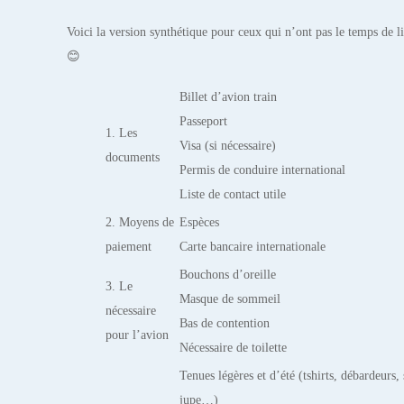
Voici la version synthétique pour ceux qui n’ont pas le temps de li
😊
Billet d’avion train
Passeport
1. Les
Visa (si nécessaire)
documents
Permis de conduire international
Liste de contact utile
2. Moyens de
Espèces
paiement
Carte bancaire internationale
Bouchons d’oreille
3. Le
Masque de sommeil
nécessaire
Bas de contention
pour l’avion
Nécessaire de toilette
Tenues légères et d’été (tshirts, débardeurs,
jupe…)