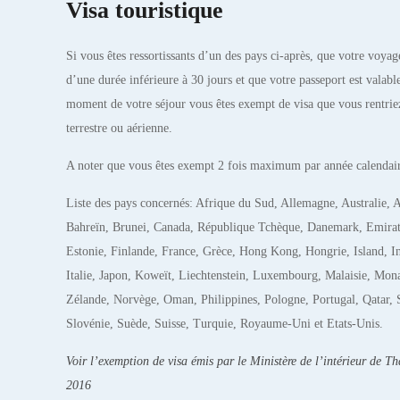
Visa touristique
Si vous êtes ressortissants d’un des pays ci-après, que votre voyage
d’une durée inférieure à 30 jours et que votre passeport est valabl
moment de votre séjour vous êtes exempt de visa que vous rentriez
terrestre ou aérienne.
A noter que vous êtes exempt 2 fois maximum par année calendai
Liste des pays concernés: Afrique du Sud, Allemagne, Australie, A
Bahreïn, Brunei, Canada, République Tchèque, Danemark, Emirat
Estonie, Finlande, France, Grèce, Hong Kong, Hongrie, Island, Ind
Italie, Japon, Koweït, Liechtenstein, Luxembourg, Malaisie, Mon
Zélande, Norvège, Oman, Philippines, Pologne, Portugal, Qatar, 
Slovénie, Suède, Suisse, Turquie, Royaume-Uni et Etats-Unis.
Voir l’exemption de visa émis par le Ministère de l’intérieur de T
2016