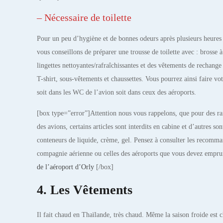
– Nécessaire de toilette
Pour un peu d’hygiène et de bonnes odeurs après plusieurs heures 
vous conseillons de préparer une trousse de toilette avec : brosse à
lingettes nettoyantes/rafraîchissantes et des vêtements de rechan
T-shirt, sous-vêtements et chaussettes. Vous pourrez ainsi faire vot
soit dans les WC de l’avion soit dans ceux des aéroports.
[box type=”error”]Attention nous vous rappelons, que pour des rai
des avions, certains articles sont interdits en cabine et d’autres so
conteneurs de liquide, crème, gel. Pensez à consulter les recomma
compagnie aérienne ou celles des aéroports que vous devez empr
de l’aéroport d’Orly
[/box]
4. Les Vêtements
Il fait chaud en Thaïlande, très chaud. Même la saison froide est 