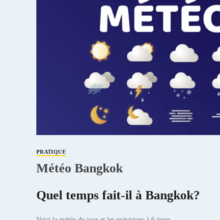
PRATIQUE
Météo Bangkok
Quel temps fait-il à Bangkok?
Voici la météo du jour et les prévisions à 6 jours