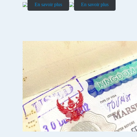
En savoir plus
En savoir plus