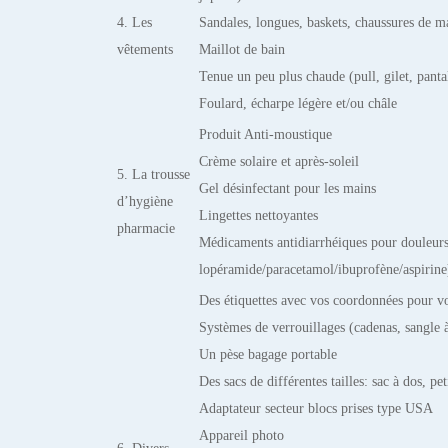
4. Les
Sandales, longues, baskets, chaussures de m
vêtements
Maillot de bain
Tenue un peu plus chaude (pull, gilet, pan
Foulard, écharpe légère et/ou châle
Produit Anti-moustique
Crème solaire et après-soleil
5. La trousse
Gel désinfectant pour les mains
d’hygiène
Lingettes nettoyantes
pharmacie
Médicaments antidiarrhéiques pour douleurs 
lopéramide/paracetamol/ibuprofène/aspirine
Des étiquettes avec vos coordonnées pour v
Systèmes de verrouillages (cadenas, sangle
Un pèse bagage portable
Des sacs de différentes tailles: sac à dos, p
Adaptateur secteur blocs prises type USA
Appareil photo