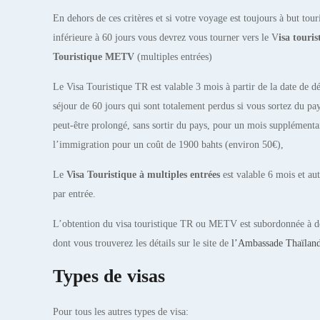
En dehors de ces critères et si votre voyage est toujours à but tou
inférieure à 60 jours vous devrez vous tourner vers le V
isa touri
Touristique METV
(multiples entrées)
Le Visa Touristique TR est valable 3 mois à partir de la date de dé
séjour de 60 jours qui sont totalement perdus si vous sortez du pay
peut-être prolongé, sans sortir du pays, pour un mois supplémentai
l’immigration pour un coût de 1900 bahts (environ 50€),
Le
Visa Touristique à multiples entrées
est valable 6 mois et aut
par entrée.
L’obtention du visa touristique TR ou METV est subordonnée à d
dont vous trouverez les détails sur le site de
l’Ambassade Thaïland
Types de visas
Pour tous les autres types de visa: